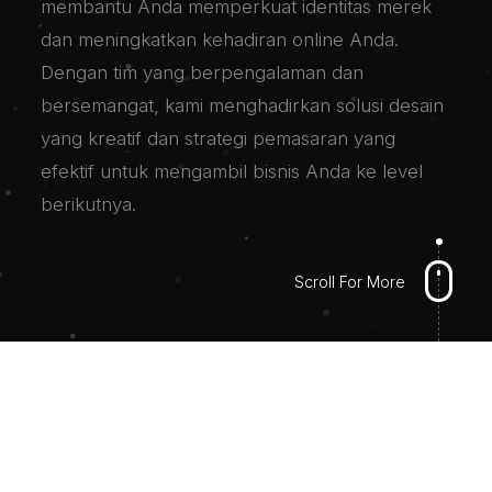
membantu Anda memperkuat identitas merek
dan meningkatkan kehadiran online Anda.
Dengan tim yang berpengalaman dan
bersemangat, kami menghadirkan solusi desain
yang kreatif dan strategi pemasaran yang
efektif untuk mengambil bisnis Anda ke level
berikutnya.
Scroll For More
ABOUT